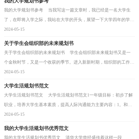
我的大学规划书参考
我的大学规划书参考 当我写这一篇文章时，我已经是一名大学生
了，在即将入学之际，我站在大学的开头，展望一下大学四年的学习
和生活，希望我的大学能够如预期一般充实而有意义。大...
2024-05-15
关于学生会组织部的未来规划书
关于学生会组织部的未来规划书 学生会组织部未来规划书又是一
个金秋时节，又是一个收获的季节。进入新新时期，组织部的工作也
进入新的阶段。在这新学期，作为学生会新鲜血液的...
2024-05-15
大学生活规划书范文
大学生活规划书范文 大学生活规划书范文1一年级目标：初步了解
职业，培养大学生基本素质，提高人际沟通能力主要内容：1。和师
哥师姐们进行交流，询问就业情况2。参加学生会会社团...
2024-05-15
我的大学生活规划书优秀范文
我的大学生活规划书优秀范文 清华大学曾经盛传着这样一段