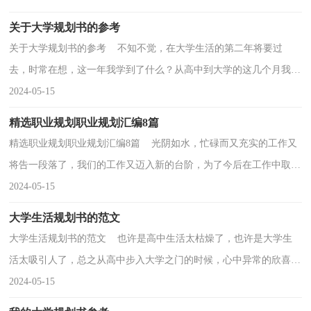
关于大学规划书的参考
关于大学规划书的参考 不知不觉，在大学生活的第二年将要过
去，时常在想，这一年我学到了什么？从高中到大学的这几个月我有
着怎样的变化？曾经高中老师爱这样鼓励我们“等你们上大...
2024-05-15
精选职业规划职业规划汇编8篇
精选职业规划职业规划汇编8篇 光阴如水，忙碌而又充实的工作又
将告一段落了，我们的工作又迈入新的台阶，为了今后在工作中取得
更大的进步，趁现在为自己做一个详细的职业规划吧...
2024-05-15
大学生活规划书的范文
大学生活规划书的范文 也许是高中生活太枯燥了，也许是大学生
活太吸引人了，总之从高中步入大学之门的时候，心中异常的欣喜。
可后来才发现，希望越大，失望越大，才领悟到大学生活并...
2024-05-15