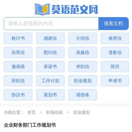
检讨书
感谢信
介绍信
推荐信
自荐信
慰问信
表扬信
道歉信
邀请函
承诺书
求职信
简历
辞职信
工作计划
职业规划
申请书
协议书
策划书
请假条
当前位置：
首页
>
职场信函
>
职业规划
企业财务部门工作规划书