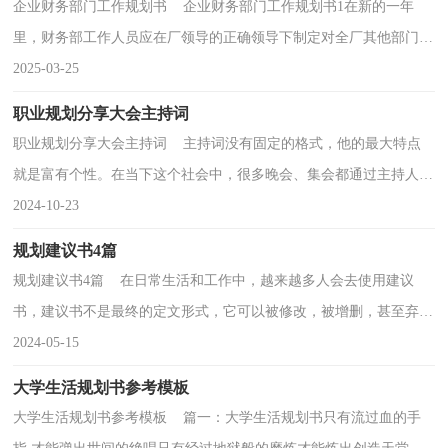
企业财务部门工作规划书 企业财务部门工作规划书1在新的一年
里，财务部工作人员应在厂领导的正确领导下制定对全厂其他部门的
考核制度或者相关办法。在国家各项财务法律、...
2025-03-25
职业规划分享大会主持词
职业规划分享大会主持词 主持词没有固定的格式，他的最大特点
就是富有个性。在当下这个社会中，很多晚会、集会都通过主持人来
活跃气氛，现在你是否对主持词一筹莫展呢？下面是小...
2024-10-23
规划建议书4篇
规划建议书4篇 在日常生活和工作中，越来越多人会去使用建议
书，建议书不是最终的定文形式，它可以被修改，被增删，甚至弃之
不用，它具有较强的可塑性。为了让您在写建议书时更加简...
2024-05-15
大学生活规划书参考模板
大学生活规划书参考模板 篇一：大学生活规划书只有流过血的手