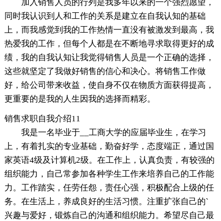
加入销售人员的行列是我多年以来的一个强烈愿望，
同时我认识到人和工作的关系是建立在自我认知的基础
上，而我感觉到我的工作热情一直没有被激发到最高，我
热爱我的工作，但每个人都是在不断地寻求取得更好的成
绩，我的自我认知让我觉得销售人员是一个正确的选择，
这些就坚定了我做好销售的信心和决心。将销售工作做
好，给公司带来收益，使自身不仅在物质方面获得提高，
更重要的是我的人生因我的选择而精彩。
销售求职自我介绍11
我是一名毕业于__工商大学的应届毕业生，在学习
上，有着扎实的专业基础，勤奋好学，态度端正，通过国
家英语4级及计算机2级。在工作上，认真负责，有较强的
组织能力，自己常参加各种学生工作来培养自己的工作能
力。工作踏实，任劳任怨，责任心强，积极配合上级的任
务。在生活上，养成良好的生活习惯。注重扩张自己的`
兴趣与爱好，锻炼自己的沟通和组织能力。希望尽自己最