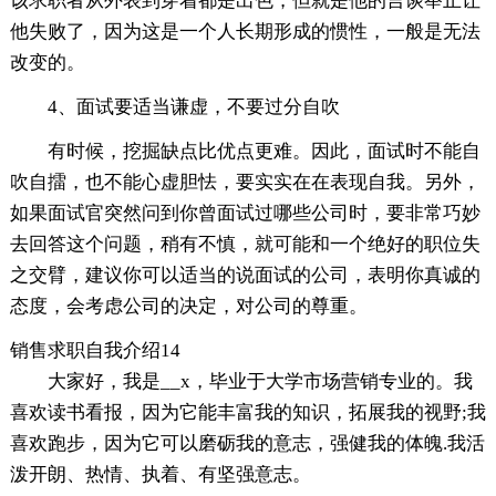
该求职者从外表到穿着都是出色，但就是他的言谈举止让
他失败了，因为这是一个人长期形成的惯性，一般是无法
改变的。
4、面试要适当谦虚，不要过分自吹
有时候，挖掘缺点比优点更难。因此，面试时不能自
吹自擂，也不能心虚胆怯，要实实在在表现自我。另外，
如果面试官突然问到你曾面试过哪些公司时，要非常巧妙
去回答这个问题，稍有不慎，就可能和一个绝好的职位失
之交臂，建议你可以适当的说面试的公司，表明你真诚的
态度，会考虑公司的决定，对公司的尊重。
销售求职自我介绍14
大家好，我是__x，毕业于大学市场营销专业的。我
喜欢读书看报，因为它能丰富我的知识，拓展我的视野;我
喜欢跑步，因为它可以磨砺我的意志，强健我的体魄.我活
泼开朗、热情、执着、有坚强意志。