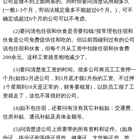
公司是做不到上面两条的。同时你要问清楚试用期多久
(一般1-3个月，劳动法规定最多不能超过6个月。)，可不
确定或超过6个月的公司可以不考虑。
(2)要问清包住宿和伙食是否要扣钱?按常理包住宿和
伙食是公司免费提供住和吃的。但以前我碰到过有的公司
说包住宿和伙食，但每个月从工资中扣除住宿和伙食费
200余元。这样工资就变相地减少了。
(3)要问清楚发工资的时间。很多公司将员工工资押一
个月(如你2月进公司，到3月底才领2月份的工资。不过押
1个星期到10天是正常的，财务要核算)，以防员工领了工
资就走了，这也不算很好的公司。
(4)如不包住宿，还要问有没有其它补贴如：交通费、
住房补贴、通讯补贴及具体金额等。
(5)问清楚进公司上班要带的所有资料和证件。(如身
份证、毕业证和等级证原件，健康证，文凭验证书，简