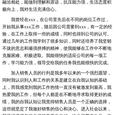
融洽相处，能做到理解和原谅，抗压能力强，生活态度积
极向上，我对生活充满信心。
我曾经在xxx，在公司里先后在不同的岗位工作过，
开始我从事xxx工作，随后因公司需要到xxx，有一定的经
验，在工作上取得一些的成绩，同时也得到公司的认可。
通过几年的工作我学到了很多知识，同时还培养了我坚韧
不拔的意志和顽强拼搏的精神，使我能够在工作中不断地
克服困难、积极进取。我能很快的适应公司的每一项工
作，学习能力强，领导交给我的任务我也能很快的完成。
加入销售人员的行列是我多年以来的一个强烈愿望，
同时我认识到人和工作的关系是建立在自我认知的基础
上，而我感觉到我的工作热情一直没有被激发到最高，我
热爱我的工作，但每个人都是在不断地寻求取得更好的成
绩，我的自我认知让我觉得销售人员是一个正确的选择，
这些就坚定了我做好销售的信心和决心。进入社会以来，