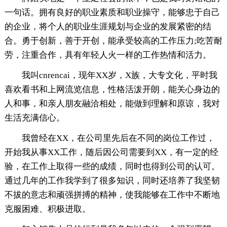
一句话。拥有良好的职业素质和职业操守，能够忠于自己
的企业，将个人的职业生涯规划与企业的发展紧密的结
合。勇于创新，善于开创，能承受较高的工作压力;吃苦耐
劳，注重合作，具有年轻人火一样的工作热情和活力。
我叫cnrencai，现年XX岁，X族，大专文化，平时我
喜欢看书和上网流览信息，性格活泼开朗，能关心身边的
人和事，和亲人朋友融洽相处，能做到理解和原谅，我对
生活充满信心。
我曾经在XX，在公司里先后在不同的岗位工作过，
开始我从事XX工作，随后因公司需要到XX，有一定的经
验，在工作上取得一些的成绩，同时也得到公司的认可。
通过几年的工作我学到了很多知识，同时还培养了我坚韧
不拔的意志和顽强拼搏的精神，使我能够在工作中不断地
克服困难、积极进取。