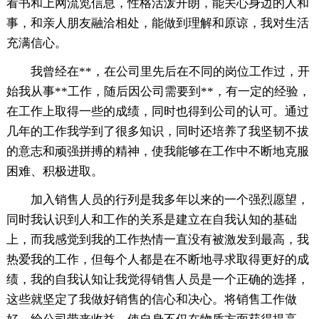
看书和上网流览信息，性格活泼开朗，能关心身边的人和
事，和亲人朋友融洽相处，能做到理解和原谅，我对生活
充满信心。
我曾经在**，在公司里先后在不同的岗位工作过，开
始我从事**工作，随后因公司需要到**，有一定的经验，
在工作上取得一些的成绩，同时也得到公司的认可。通过
几年的工作我学到了很多知识，同时还培养了我坚韧不拔
的意志和顽强拼搏的精神，使我能够在工作中不断地克服
困难、积极进取。
加入销售人员的行列是我多年以来的一个强烈愿望，
同时我认识到人和工作的关系是建立在自我认知的基础
上，而我感觉到我的工作热情一直没有被激发到最高，我
热爱我的工作，但每个人都是在不断地寻求取得更好的成
绩，我的自我认知让我觉得销售人员是一个正确的选择，
这些就坚定了我做好销售的信心和决心。将销售工作做