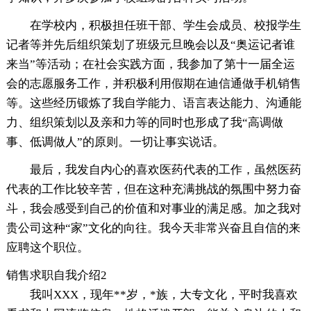
在学校内，积极担任班干部、学生会成员、校报学生
记者等并先后组织策划了班级元旦晚会以及“奥运记者谁
来当”等活动；在社会实践方面，我参加了第十一届全运
会的志愿服务工作，并积极利用假期在迪信通做手机销售
等。这些经历锻炼了我自学能力、语言表达能力、沟通能
力、组织策划以及亲和力等的同时也形成了我“高调做
事、低调做人”的原则。一切让事实说话。
最后，我发自内心的喜欢医药代表的工作，虽然医药
代表的工作比较辛苦，但在这种充满挑战的氛围中努力奋
斗，我会感受到自己的价值和对事业的满足感。加之我对
贵公司这种“家”文化的向往。我今天非常兴奋且自信的来
应聘这个职位。
销售求职自我介绍2
我叫XXX，现年**岁，*族，大专文化，平时我喜欢