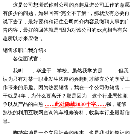
这是公司想测试你对公司的兴趣及进公司工作的意愿
有多少的问题，如果回答“完全不了解”，那就没有必要再
说下去了，最好要稍稍记住公司简介内容及徵聘人事的广
告内容，最好的回答就是“因为对该公司的xx点相当有兴
趣所以才来应徵”。
销售求职自我介绍3
各位面试官：
我叫___，毕业于__学校。虽然我学的是____，但我
认为只有对某一职业发生浓厚的兴趣时才能充分的享受工
作带来的乐趣。因为热爱销售，我在一个公司做销售，一
干就是4年，为什么要离开？那是因为__这个行业恶性竞
争以及产品的白热
……此处隐藏3030个字……
强，能够
熟练的利用互联网查询汽车维修资料，收集本行业最新信
息。
脚踏实地是一个立足社会的根本，也是我时刻铭记的