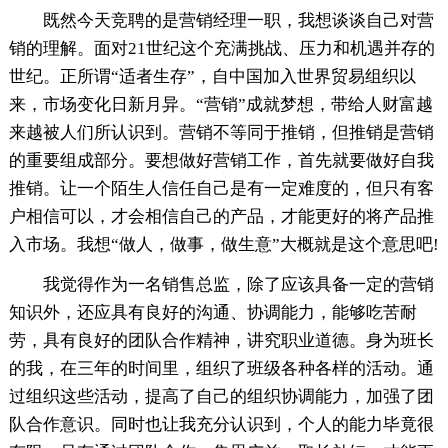
既然今天竞聘的是营销经理一职，我想谈谈自己对营
销的理解。面对21世纪这个充满挑战、压力和机遇并存的
世纪。正所谓“适者生存”，自中国加入世界贸易组织以
来，市场变化日新月异。“营销”成就梦想，带给人财富越
来越被人们所认识到。营销不等同于推销，但推销是营销
的重要组成部分。要想做好营销工作，首先就要做好自我
推销。让一个陌生人信任自己是有一定难度的，但只有客
户相信可以，才会相信自己的产品，才能更好的将产品推
入市场。我想“做人，做事，做生意”大概就是这个意思吧!
我觉得作为一名销售总监，除了应该具备一定的营销
知识外，还应具有良好的沟通、协调能力，能够吃苦耐
劳，具有良好的团队合作精神，讲究职业道德。身为班长
的我，在三年的时间里，组织了班级各种各样的活动。通
过组织这些活动，提高了自己的组织协调能力，加强了团
队合作意识。同时也让我充分认识到，个人的能力毕竟很