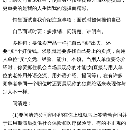
好，给公司带来收益，使自身不仅在物质方面获得提高，
更重要的是我的人生因我的选择而精彩。
销售面试自我介绍注意事项：面试时如何推销自己
自己面试时要：多推销、问清楚、讲明白。
多推销：要像卖产品一样把自己“卖”出去、还
要“卖”个好价钱。求职就是要多找自己身上的卖点，向用
人单位“卖”文凭、经验、能力、本领。当用人单位要你介
绍时，你要抓住机会当场展现你的才能(如直接与用人单
位的老外用外语交流、用外语介绍、提问等)，在有许多
竞争者争同一个职位时还要展现你的独家绝活来表现你与
别人不一样。
问清楚：
(1)要问清楚公司能不能在你上班就马上签劳动合同并
于试用期满后提供社会保险和医疗保险等。有的不正规的