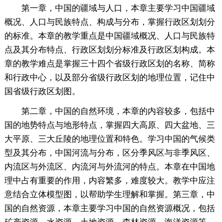
第一章，中国的疆域与人口，本章主要学习中国疆域
概况、人口与民族特点、构成与分布，掌握行政区划划分
的标准。本章的教学重点是中国疆域概况、人口与民族特
点及其分布特点、行政区划划分标准及行政区划构成。本
章的教学难点是掌握三十四个省级行政区划的名称、简称
和行政中心，以及部分省级行政区划的地理位置，记住中
国省级行政区划图。
第二章，中国的自然环境，本章的内容较多，包括中
国的地势特点与地形特点，掌握四大高原、四大盆地、三
大平原、三大丘陵的地理位置和特色。学习中国的气候类
型及其分布，中国河流与分布，区分季风区与非季风区、
内流区与外流区、内流河与外流河的特点。本章在中国地
理中占有重要的作用，内容繁多，难度较大。教学中应注
意结合立体模型图，以帮助学生理解和掌握。第三章，中
国的自然资源，本章主要学习中国的自然资源概况，包括