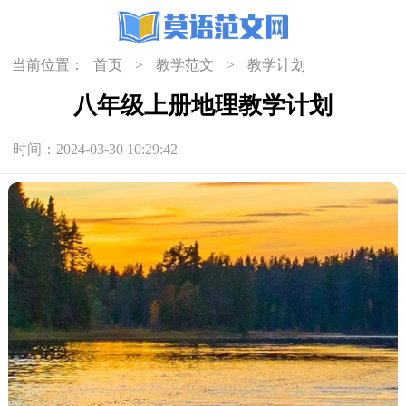
当前位置：
首页
>
教学范文
>
教学计划
八年级上册地理教学计划
时间：2024-03-30 10:29:42