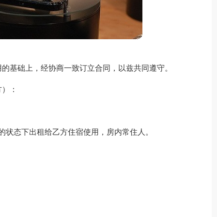
用的基础上，经协商一致订立合同，以兹共同遵守。
方）：
好的状态下出租给乙方住宿使用，房内常住人。