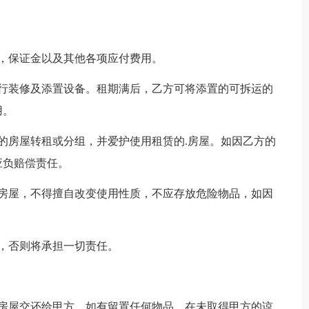
，保证金以及其他各项应付费用。
进行装修及添置设备。租期满后，乙方可将添置的可拆运的
用。
的房屋转租或分组，并爱护使用租赁的.房屋。如因乙方的
应负赔偿责任。
赁房屋，不得擅自改变使用性质，不应存放危险物品，如因
，否则将承担一切责任。
的房屋交还给甲方，如有留置任何物品，在未取得甲方的谅