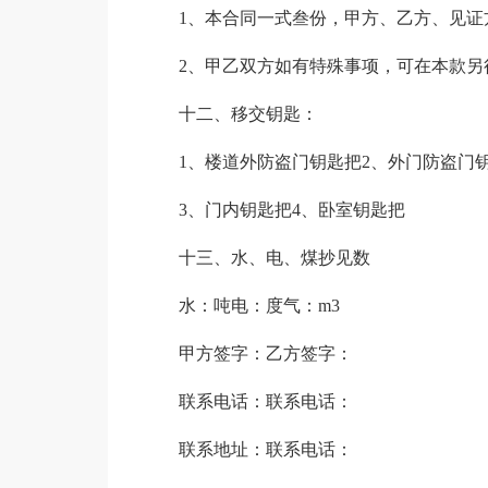
1、本合同一式叁份，甲方、乙方、见证
2、甲乙双方如有特殊事项，可在本款另
十二、移交钥匙：
1、楼道外防盗门钥匙把2、外门防盗门
3、门内钥匙把4、卧室钥匙把
十三、水、电、煤抄见数
水：吨电：度气：m3
甲方签字：乙方签字：
联系电话：联系电话：
联系地址：联系电话：