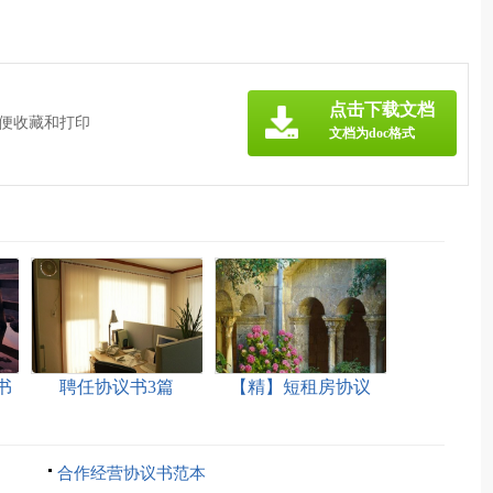
点击下载文档
方便收藏和打印
文档为doc格式
书
聘任协议书3篇
【精】短租房协议
合作经营协议书范本