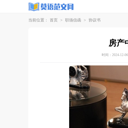
当前位置：
首页
>
职场信函
>
协议书
房产
时间：2024-12-06 