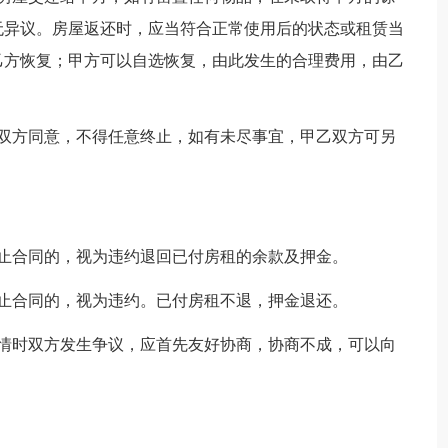
无异议。房屋返还时，应当符合正常使用后的状态或租赁当
乙方恢复；甲方可以自选恢复，由此发生的合理费用，由乙
经双方同意，不得任意终止，如有未尽事宜，甲乙双方可另
止合同的，视为违约退回已付房租的余款及押金。
止合同的，视为违约。已付房租不退，押金退还。
事情时双方发生争议，应首先友好协商，协商不成，可以向