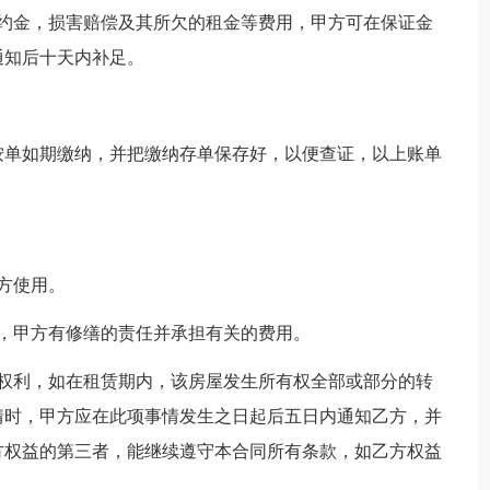
违约金，损害赔偿及其所欠的租金等费用，甲方可在保证金
通知后十天内补足。
按单如期缴纳，并把缴纳存单保存好，以便查证，以上账单
方使用。
，甲方有修缮的责任并承担有关的费用。
的权利，如在租赁期内，该房屋发生所有权全部或部分的转
情时，甲方应在此项事情发生之日起后五日内通知乙方，并
方权益的第三者，能继续遵守本合同所有条款，如乙方权益