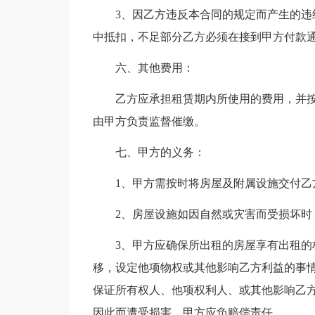
3、因乙方违反本合同的规定而产生的
中抵扣，不足部分乙方必须在接到甲方付款
六、其他费用：
乙方应承担租赁期内所使用的费用，并
由甲方负责监督催缴。
七、甲方的义务：
1、甲方需按时将房屋及附属设施交付乙
2、房屋设施如因自然或灾害而受损坏时
3、甲方应确保所出租的房屋享有出租
移，设定他项物权或其他影响乙方利益的事
保证所有权人、他项权利人、或其他影响乙
因此而遭受损害，甲方应负赔偿责任。