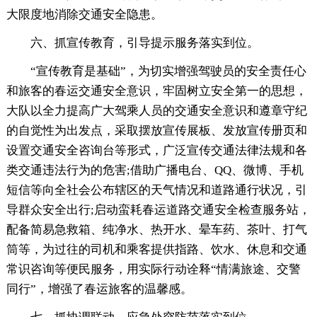
大限度地消除交通安全隐患。
六、抓宣传教育，引导提示服务落实到位。
“宣传教育是基础”，为切实增强驾驶员的安全责任心
和旅客的春运交通安全意识，牢固树立安全第一的思想，
大队以全力提高广大驾乘人员的交通安全意识和遵章守纪
的自觉性为出发点，采取摆放宣传展板、发放宣传册页和
设置交通安全咨询台等形式，广泛宣传交通法律法规和各
类交通违法行为的危害;借助广播电台、QQ、微博、手机
短信等向全社会公布辖区的天气情况和道路通行状况，引
导群众安全出行;启动蛮耗春运道路交通安全检查服务站，
配备简易急救箱、纯净水、热开水、晕车药、茶叶、打气
筒等，为过往的司机和乘客提供指路、饮水、休息和交通
常识咨询等便民服务，用实际行动诠释“情满旅途、交警
同行”，增强了春运旅客的温馨感。