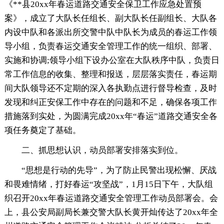
《**县20xx年春运道路交通安全保卫工作应急处置预
案》，成立了大队长任组长、副大队长任副组长、大队各
内设中队和各派出所交警中队中队长为成员的春运工作领
导小组，负责春运交通安全管理工作的统一组织、部署、
实施和协调;领导小组下设办公室在大队秩序中队，负责日
常工作信息的收集、整理和报送，层层落实责任，春运期
间大队领导还不定期的深入各执勤点进行督导检查，及时
发现和纠正安保工作中存在的问题和不足，确保各项工作
措施落到实处，为圆满完成20xx年“春运”道路交通安全各
项任务奠定了基础。
二、抓思想认识，动员部署安排落实到位。
“思想是行动的先导”，为了防止民警出现松懈、厌战
和畏难情绪，打好春运“攻坚战”，1月15日下午，大队组
织召开20xx年春运道路交通安全管理工作动员部署会。会
上，县公安局副局长兼交警大队长黄开灿传达了20xx年全