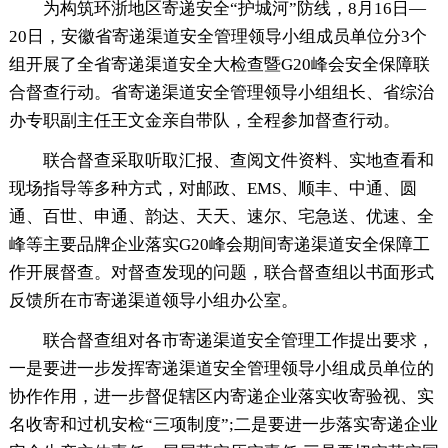
为构筑环浙地区寄递安全“护城河”防线，8月16日—
20日，安徽省寄递渠道安全管理领导小组成员单位分3个
组开展了全省寄递渠道安全大检查暨G20峰会安全保障联
合督查行动。省寄递渠道安全管理领导小组组长、省综治
办专职副主任王文金亲自带队，全程参加督查行动。
联合督查采取听取汇报、查阅文件资料、实地查看和
现场指导等多种方式，对邮政、EMS、顺丰、中通、圆
通、百世、申通、韵达、天天、速尔、宅急送、优速、全
峰等主要品牌企业落实G20峰会期间寄递渠道安全保障工
作开展督查。对督查发现的问题，联合督查组以书面形式
反馈所在市寄递渠道领导小组办公室。
联合督查组对各市寄递渠道安全管理工作提出要求，
一是要进一步发挥寄递渠道安全管理领导小组成员单位的
协作作用，进一步督促辖区内寄递企业落实收寄验视、实
名收寄和过机安检“三项制度”;二是要进一步落实寄递企业