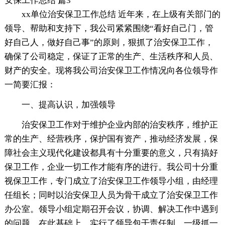
安保工作总结 篇3
xx单位治安保卫工作总结 近年来，在上级有关部门的
领导、帮助和支持下，我公司紧紧围绕“看好自己门，管
好自己人，做好自己事”的原则，狠抓了治安保卫工作，
确保了公司稳定，保证了正常的生产、生活秩序和人员、
财产的安全。现将我公司治安保卫工作情况向各位领导作
一简要汇报：
一、提高认识，加强领导
治安保卫工作对于维护企业内部的治安秩序，维护正
常的生产、经营秩序，保护国有资产，推动经济发展，保
障社会主义现代化建设都具有十分重要的意义，只有搞好
保卫工作，企业一切工作才能有序的进行。我公司十分重
视保卫工作，专门成立了治安保卫工作领导小组，由经理
任组长；同时以治安保卫人员为骨干成立了治安保卫工作
办公室。领导小组定期召开会议，协调、解决工作中遇到
的问题。在此基础上，实行了领导包干责任制，一级抓一