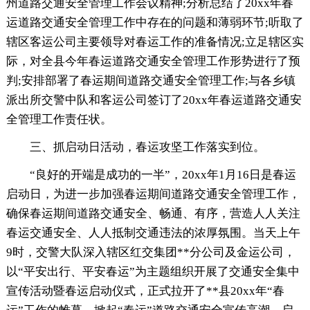
州道路交通安全管理工作会议精神;分析总结了20xx年春
运道路交通安全管理工作中存在的问题和薄弱环节;听取了
辖区客运公司主要领导对春运工作的准备情况;立足辖区实
际，对全县今年春运道路交通安全管理工作形势进行了预
判;安排部署了春运期间道路交通安全管理工作;与各乡镇
派出所交警中队和客运公司签订了20xx年春运道路交通安
全管理工作责任状。
三、抓启动日活动，春运攻坚工作落实到位。
“良好的开端是成功的一半”，20xx年1月16日是春运
启动日，为进一步加强春运期间道路交通安全管理工作，
确保春运期间道路交通安全、畅通、有序，营造人人关注
春运交通安全、人人抵制交通违法的浓厚氛围。当天上午
9时，交警大队深入辖区红交集团**分公司及金运公司，
以“平安出行、平安春运”为主题组织开展了交通安全集中
宣传活动暨春运启动仪式，正式拉开了**县20xx年“春