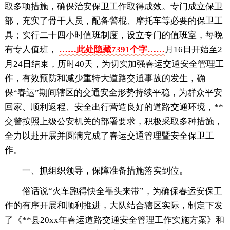
取多项措施，确保治安保卫工作取得成效。专门成立保卫
部，充实了骨干人员，配备警棍、摩托车等必要的保卫工
具；实行二十四小时值班制度，设立专门的值班室，每晚
有专人值班，
……此处隐藏7391个字……
月16日开始至2
月24日结束，历时40天，为切实加强春运交通安全管理工
作，有效预防和减少重特大道路交通事故的发生，确
保“春运”期间辖区的交通安全形势持续平稳，为群众平安
回家、顺利返程、安全出行营造良好的道路交通环境，**
交警按照上级公安机关的部署要求，积极采取多种措施，
全力以赴开展并圆满完成了春运交通管理暨安全保卫工
作。
一、抓组织领导，保障准备措施落实到位。
俗话说“火车跑得快全靠头来带”，为确保春运安保工
作的有序开展和顺利推进，大队结合辖区实际，制定下发
了《**县20xx年春运道路交通安全管理工作实施方案》和