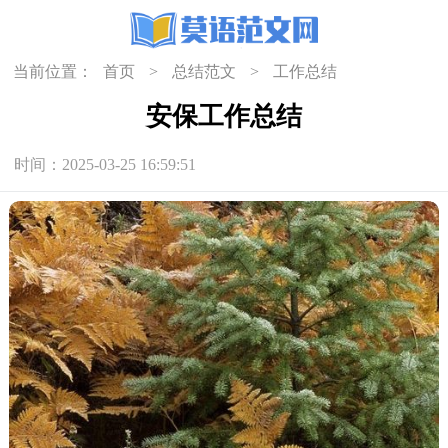
当前位置：
首页
>
总结范文
>
工作总结
安保工作总结
时间：2025-03-25 16:59:51