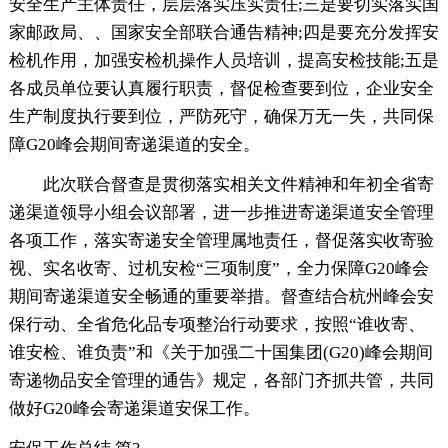
安全生产主体责任，层层落实压实责任;三是要切实落实国
家邮政局、、国家安全部联合通告精神;四是要充分发挥安
检机作用，加强安检机操作人员培训，提高安检技能;五是
各成员单位要认真履行职责，督促检查要到位，企业安全
生产制度执行要到位，严防死守，确保万无一失，共同保
障G20峰会期间寄递渠道的安全。
此次联合督查是贯彻落实相关文件精神和年初全省寄
递渠道领导小组会议部署，进一步推进寄递渠道安全管理
各项工作，落实寄递安全管理属地责任，督促落实收寄验
视、实名收寄、过机安检“三项制度”，全力保障G20峰会
期间寄递渠道安全畅通的重要举措。督查结合杭州峰会安
保行动、全省危化品专项整治行动要求，按照“谁收寄、
谁安检、谁负责”和《关于加强二十国集团(G20)峰会期间
寄递物品安全管理的通告》规定，各部门齐抓共管，共同
做好G20峰会寄递渠道安保工作。