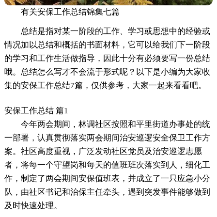
有关安保工作总结锦集七篇
总结是指对某一阶段的工作、学习或思想中的经验或
情况加以总结和概括的书面材料，它可以给我们下一阶段
的学习和工作生活做指导，因此十分有必须要写一份总结
哦。总结怎么写才不会流于形式呢？以下是小编为大家收
集的安保工作总结7篇，仅供参考，大家一起来看看吧。
安保工作总结 篇1
今年两会期间，林调社区按照和平里街道办事处的统
一部署，认真贯彻落实两会期间治安巡逻安全保卫工作方
案。社区高度重视，广泛发动社区党员及治安巡逻志愿
者，将每一个守望岗和每天的值班班次落实到人，细化工
作，制定了两会期间安保值班表，并成立了一只应急小分
队，由社区书记和治保主任牵头，遇到突发事件能够做到
及时快速处理。