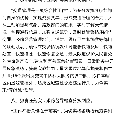
七、抓协调联动，应急处突防范落实到位。
“交通管理是一项综合性工作”，为充分发挥各职能部
门自身的优势，实现资源共享，形成交通管理的合力，大
队主动加强与气象、路政部门的联系，实时了解天气情
况，掌握通行信息，加强交通疏导，及时处置警情;强化与
交通、公路经营管理部门、消防、医疗卫生和施救等部门
的联勤联动，确保在突发情况发生时能够快速反应、快速
处置、快速撤除、快速恢复交通，最大限度保护人民群众
的生命财产安全;建立和完善应急处置预案，日常勤务中开
展应急演练，提高实战能力，最大限度地降低损失和伤亡
后果;18个派出所交警中队和大队各内设中队，除在本辖
区内巡逻管控外，还跨区域查处交通违法行为，力争实
现“无缝隙”监管。
八、抓责任落实，跟踪督导检查落实到位。
“工作举措关键在于落实”，为切实将各项措施落实到