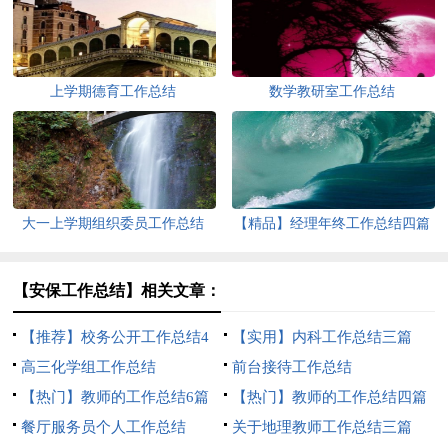
上学期德育工作总结
数学教研室工作总结
大一上学期组织委员工作总结
【精品】经理年终工作总结四篇
【安保工作总结】相关文章：
【推荐】校务公开工作总结4
【实用】内科工作总结三篇
篇
高三化学组工作总结
前台接待工作总结
【热门】教师的工作总结6篇
【热门】教师的工作总结四篇
餐厅服务员个人工作总结
关于地理教师工作总结三篇