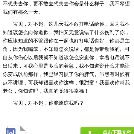
不想失去你，更不敢去想失去你会是什么样子，我不希望
我们有那么一天。
宝贝，对不起。这几天我不敢打电话给你，因为我不
知道该怎么向你道歉，我怕又无意说错了什么伤到了你，
你应该知道的不管跟你在一起也好打电话也好，你都是主
角，因为我嘴笨，不知道怎么说话，都是你带动我的。可
自从你伤心以后我就不知道该怎么安慰你，拿着电话说不
出话来，可我心里是多么的着急，我不知道说什么才能让
你变成以前那样，我已经习惯了你的脾气。虽然有时候有
点不讲理，可我却很喜欢你这样，很甜蜜！我喜欢你叫我
老公，你知道吗，我真的觉得很幸福！
宝贝，对不起，你能原谅我吗？
点击下载文档