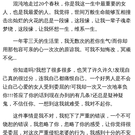
混沌地走过20个春秋，你是我这一生中最重要的女
人，也是我最爱的人。我觉得，世间万般生命能够互相撞
击出灿烂的火花的总是一段缘，这段缘，让我一辈子魂牵
梦绕，这段缘，让我怀想一生，维系一生。
一年零三天的生活里，我无数次的惹你生气!而你却
用那包容可亲的心一次次的原谅我。可我不知悔改，冥顽
不化...
你知道吗?我想了很多很多，也哭了许久许久!发现自
己真的很过分，连我自己都痛恨自己。一个好男人是不会
让自己心爱的女人受到委屈的!可我却一次又一次地辜负
你!!!答应了你的话到现在办到的有几条?还总是疑神疑
鬼，不信任你。一想到这我就难受，我对不起你。
这件事情是我不对，我犯下了严重的错误，一个不可
饶恕的错误，我忽略了你，忽略了你的感受，让你觉得很
受委屈，对这次严重侵犯老婆的行为，我感到十分的不安