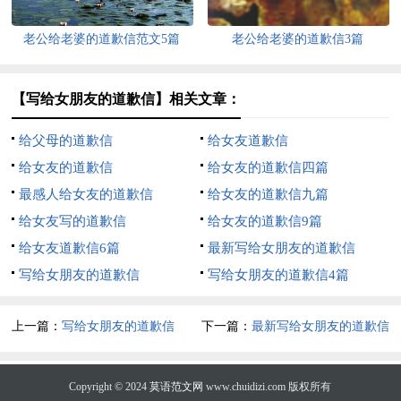
老公给老婆的道歉信范文5篇
老公给老婆的道歉信3篇
【写给女朋友的道歉信】相关文章：
给父母的道歉信
给女友道歉信
给女友的道歉信
给女友的道歉信四篇
最感人给女友的道歉信
给女友的道歉信九篇
给女友写的道歉信
给女友的道歉信9篇
给女友道歉信6篇
最新写给女朋友的道歉信
写给女朋友的道歉信
写给女朋友的道歉信4篇
上一篇：
写给女朋友的道歉信
下一篇：
最新写给女朋友的道歉信
Copyright © 2024
莫语范文网
www.chuidizi.com 版权所有