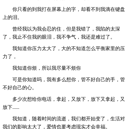
你只看的到我打在屏幕上的字，却看不到我滴在键盘
上的泪。
曾经我以为我会忍的住，但是我错了，我陷的太深
了，我止不住我的眼泪，我不争气，我还是难过了。
我知道你压力太大了，大的不知道怎么平衡家里的压
力了，
我知道你烦，所以我尽量不烦你
可是你知道吗，我有多么想你，管不好自己的手，管
不好自己的心。
多少次想给你电话，拿起，又放下，放下又拿起，又
放下......
我知道，随着时间的流逝，我们都开始变了，生活对
我们的影响太大了，爱情也要考虑现实才会幸福。