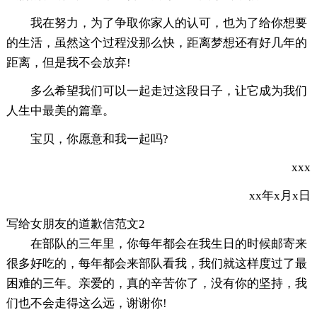
我在努力，为了争取你家人的认可，也为了给你想要
的生活，虽然这个过程没那么快，距离梦想还有好几年的
距离，但是我不会放弃!
多么希望我们可以一起走过这段日子，让它成为我们
人生中最美的篇章。
宝贝，你愿意和我一起吗?
xxx
xx年x月x日
写给女朋友的道歉信范文2
在部队的三年里，你每年都会在我生日的时候邮寄来
很多好吃的，每年都会来部队看我，我们就这样度过了最
困难的三年。亲爱的，真的辛苦你了，没有你的坚持，我
们也不会走得这么远，谢谢你!