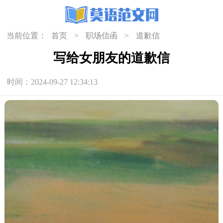
当前位置：
首页
>
职场信函
>
道歉信
写给女朋友的道歉信
时间：2024-09-27 12:34:13