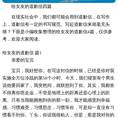
给女友的道歉信四篇
在现实社会中，我们都可能会用到道歉信，在写作
上，道歉信有一定的书写规范。写起道歉信来就毫无头
绪？下面是小编收集整理的给女友的道歉信4篇，仅供参
考，欢迎大家阅读。
给女友的道歉信 篇1
亲爱的宝贝
宝贝，我好想你。在写这封信的时候，已经是你对我
实施全方位冷战的第50个小时。今天，我们寝室有个男生
说他要回家了，我突然间，就联想到了你。其实，我都舍
不得离你而走远，不管是地理上的距离还是心理上的距
离。只有当我能拥抱到你的那一刻，我才能感觉到幸福
感。习惯难受，习惯思念，习惯等你，可是却一直没有习
惯看不到你。丫头，你说我很粘人，但是，那是我对你的