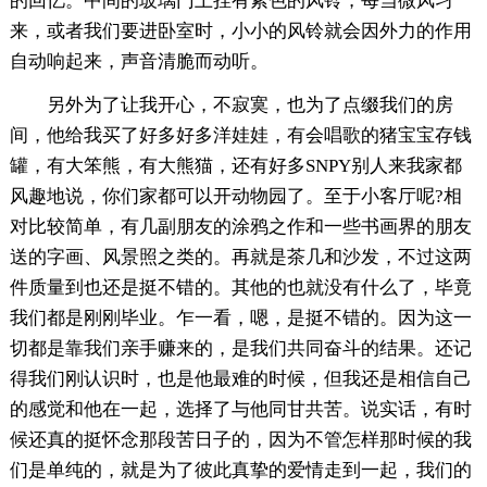
的回忆。中间的玻璃门上挂有紫色的风铃，每当微风习
来，或者我们要进卧室时，小小的风铃就会因外力的作用
自动响起来，声音清脆而动听。
另外为了让我开心，不寂寞，也为了点缀我们的房
间，他给我买了好多好多洋娃娃，有会唱歌的猪宝宝存钱
罐，有大笨熊，有大熊猫，还有好多SNPY别人来我家都
风趣地说，你们家都可以开动物园了。至于小客厅呢?相
对比较简单，有几副朋友的涂鸦之作和一些书画界的朋友
送的字画、风景照之类的。再就是茶几和沙发，不过这两
件质量到也还是挺不错的。其他的也就没有什么了，毕竟
我们都是刚刚毕业。乍一看，嗯，是挺不错的。因为这一
切都是靠我们亲手赚来的，是我们共同奋斗的结果。还记
得我们刚认识时，也是他最难的时候，但我还是相信自己
的感觉和他在一起，选择了与他同甘共苦。说实话，有时
候还真的挺怀念那段苦日子的，因为不管怎样那时候的我
们是单纯的，就是为了彼此真挚的爱情走到一起，我们的