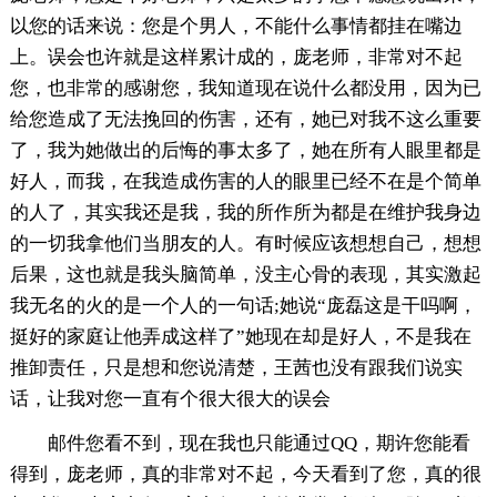
以您的话来说：您是个男人，不能什么事情都挂在嘴边
上。误会也许就是这样累计成的，庞老师，非常对不起
您，也非常的感谢您，我知道现在说什么都没用，因为已
给您造成了无法挽回的伤害，还有，她已对我不这么重要
了，我为她做出的后悔的事太多了，她在所有人眼里都是
好人，而我，在我造成伤害的人的眼里已经不在是个简单
的人了，其实我还是我，我的所作所为都是在维护我身边
的一切我拿他们当朋友的人。有时候应该想想自己，想想
后果，这也就是我头脑简单，没主心骨的表现，其实激起
我无名的火的是一个人的一句话;她说“庞磊这是干吗啊，
挺好的家庭让他弄成这样了”她现在却是好人，不是我在
推卸责任，只是想和您说清楚，王茜也没有跟我们说实
话，让我对您一直有个很大很大的误会
邮件您看不到，现在我也只能通过QQ，期许您能看
得到，庞老师，真的非常对不起，今天看到了您，真的很