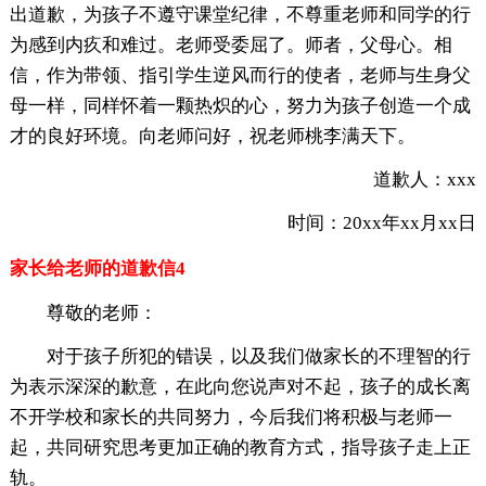
出道歉，为孩子不遵守课堂纪律，不尊重老师和同学的行
为感到内疚和难过。老师受委屈了。师者，父母心。相
信，作为带领、指引学生逆风而行的使者，老师与生身父
母一样，同样怀着一颗热炽的心，努力为孩子创造一个成
才的良好环境。向老师问好，祝老师桃李满天下。
道歉人：xxx
时间：20xx年xx月xx日
家长给老师的道歉信4
尊敬的老师：
对于孩子所犯的错误，以及我们做家长的不理智的行
为表示深深的歉意，在此向您说声对不起，孩子的成长离
不开学校和家长的共同努力，今后我们将积极与老师一
起，共同研究思考更加正确的教育方式，指导孩子走上正
轨。