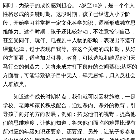
同时，为孩子的成长感到担心。 7岁至10岁，是一个个人
性格形成的关键时期。这段时期，孩子已经进入小学阶
段，开始学习并掌握一定文化科学知识，逐渐形成独立思
维能力。这个时期，孩子还比较好动，不注意控制自己，
甚至受同伴、玩伴、电视剧中人物的影响，表现出不遵守
课堂纪律，过于表现自我等。在这个关键的成长期，从好
的方面看，适当加以引导、教育，可以造就和维系他们天
马行空的创造力，为将来成才打下良好的空间基础;从坏的
方面看，可能导致孩子目中无人，肆无忌惮，归入反社会
人群族类。
知道这个成长时期特点，我们就可以因材施教，一是
学校、老师和家长积极配合，通过课内、课外的教育，引
导孩子向好的方向发展，例如：拓宽他们的视野，提高他
们的思维难度，让他们知道，将来他们面临的难题比现有
所对应的年级知识还要多、还要深。另外，让孩子多参加