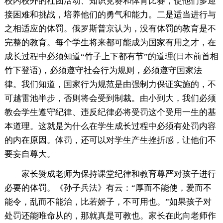
校内校外的社团活动、知识竞赛和体育比赛，使他们多迎
接困难和挑战，培养他们的勇气和能力。二是适当进行与
之相适应的体罚。俄罗斯普京认为，没有体罚的教育是不
完整的教育。每个学生将来都可能成为国家有用之才，在
成长过程中必须知道“竹子上下都有节”的道理(日本前首相
竹下登语)，必须遵守社会行为规则，必须遵守国家法
律。我们知道，国家行为规范是由强制力保证实施的，不
可越雷池半步，否则将会受到制裁。由小到大，我们必须
教会学生遵守纪律、违反纪律必将受罚这个受用一生的基
本道理。这就是为什么在学生成长过程中必须有处罚内容
的内在原因。体罚，还可以对学生产生挫折感，让他们不
要妄自尊大。
家长赞成老师为保持课堂纪律和教育尊严对孩子进行
必要的体罚。《孙子兵法》有云：“厚而不能使，爱而不
能令，乱而不能治，比若娇子，不可用也。”如果孩子对
处罚还能唯命从的，那就真是可教也。家长在此向老师作