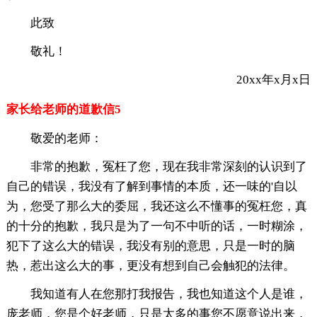
此致
敬礼！
20xx年x月x日
家长给老师的道歉信5
敬爱的老师：
非常的抱歉，冤枉了您，现在我非常深刻的认识到了
自己的错误，我没有了解到事情的本质，还一味的'自以
为，您受了那么大的委屈，我还这么不懂事的冤枉您，真
的十分的抱歉，我只是为了一句不中听的话，一时糊涂，
犯下了这么大的错误，我没有别的意思，只是一时的脑
热，惹出这么大的事，更没有想到自己会触犯的法律。
我知道有人在您那打我报告，我也知道这个人是谁，
庞老师，您是个好老师，只是太多的事您不愿意说出来，