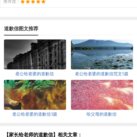
推荐度：
道歉信图文推荐
老公给老婆的道歉信
老公给老婆的道歉信范文5篇
老公给老婆的道歉信3篇
给父母的道歉信
【家长给老师的道歉信】相关文章：